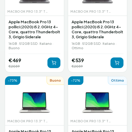
MACBOOK PRO 13.3" TOUCHBAR (2020)
MACBOOK PRO 13.3" TOUCHBAR (2020)
Apple MacBook Pro 13
Apple MacBook Pro 13
pollici (2020) i5 2.0GHz 4-
pollici (2020) i5 2.0GHz 4-
Core, quattro Thunderbolt
Core, quattro Thunderbolt
3, Grigio Siderale
3, Grigio Siderale
16GB · 512GB SSD · Italiano ·
16GB · 512GB SSD · Italiano ·
Buono
Ottimo
€
469
€
539
€
2039
€
2039
-
73
%
Buono
-
72
%
Ottimo
MACBOOK PRO 13.3" TOUCHBAR (2020)
MACBOOK PRO 13.3" TOUCHBAR (2020)
Apple MacBook Pro 13
Apple MacBook Pro 13