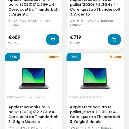
pollici (2020) i7 2.3GHz 4-
pollici (2020) i7 2.3GHz 4-
Core, quattro Thunderbolt
Core, quattro Thunderbolt
3, Argento
3, Argento
32GB · 512GB SSD · Italiano ·
32GB · 512GB SSD · Italiano ·
Buono
Ottimo
€
689
€
719
€
2549
€
2549
-
75
%
Buono
-
76
%
Buono
MACBOOK PRO 13.3" TOUCHBAR (2020)
MACBOOK PRO 13.3" TOUCHBAR (2020)
Apple MacBook Pro 13
Apple MacBook Pro 13
pollici (2020) i7 2.3GHz 4-
pollici (2020) i7 2.3GHz 4-
Core, quattro Thunderbolt
Core, quattro Thunderbolt
3, Grigio Siderale
3, Grigio Siderale
16GB · 512GB SSD · Italiano ·
32GB · 512GB SSD · Italiano ·