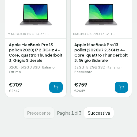
MACBOOK PRO 13.3" TOUCHBAR (2020)
MACBOOK PRO 13.3" TOUCHBAR (2020)
Apple MacBook Pro 13
Apple MacBook Pro 13
pollici (2020) i7 2.3GHz 4-
pollici (2020) i7 2.3GHz 4-
Core, quattro Thunderbolt
Core, quattro Thunderbolt
3, Grigio Siderale
3, Grigio Siderale
32GB · 512GB SSD · Italiano ·
32GB · 512GB SSD · Italiano ·
Ottimo
Eccellente
€
709
€
759
€
2649
€
2649
Precedente
Pagina 1 di 3
Successiva