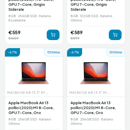
GPU 7-Core, Grigio
GPU 7-Core, Grigio
Siderale
Siderale
8GB · 256GB SSD · Italiano ·
8GB · 512GB SSD · Italiano ·
Eccellente
Ottimo
€
559
€
589
€
1609
€
1779
-
67
%
Ottimo
-
67
%
Ottimo
MACBOOK AIR 13.3" M1 (2020)
MACBOOK AIR 13.3" M1 (2020)
Apple MacBook Air 13
Apple MacBook Air 13
pollici (2020) M1 8-Core,
pollici (2020) M1 8-Core,
GPU 7-Core, Oro
GPU 7-Core, Oro
8GB · 256GB SSD · Italiano ·
8GB · 256GB SSD · Italiano ·
Ottimo
Ottimo