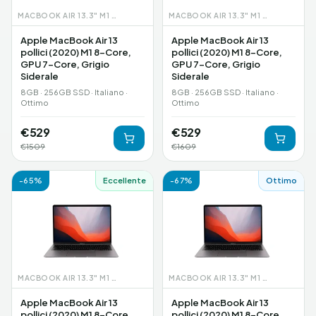
MACBOOK AIR 13.3" M1 (2020)
MACBOOK AIR 13.3" M1 (2020)
Apple MacBook Air 13
Apple MacBook Air 13
pollici (2020) M1 8-Core,
pollici (2020) M1 8-Core,
GPU 7-Core, Grigio
GPU 7-Core, Grigio
Siderale
Siderale
8GB · 256GB SSD · Italiano ·
8GB · 256GB SSD · Italiano ·
Ottimo
Ottimo
€
529
€
529
€
1509
€
1609
-
65
%
Eccellente
-
67
%
Ottimo
MACBOOK AIR 13.3" M1 (2020)
MACBOOK AIR 13.3" M1 (2020)
Apple MacBook Air 13
Apple MacBook Air 13
pollici (2020) M1 8-Core,
pollici (2020) M1 8-Core,