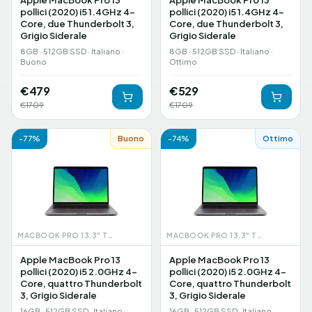
Apple MacBook Pro 13
Apple MacBook Pro 13
pollici (2020) i5 1.4GHz 4-
pollici (2020) i5 1.4GHz 4-
Core, due Thunderbolt 3,
Core, due Thunderbolt 3,
Grigio Siderale
Grigio Siderale
8GB · 512GB SSD · Italiano ·
8GB · 512GB SSD · Italiano ·
Buono
Ottimo
€
479
€
529
€
1709
€
1709
-
77
%
Buono
-
74
%
Ottimo
MACBOOK PRO 13.3" TOUCHBAR (2020)
MACBOOK PRO 13.3" TOUCHBAR (2020)
Apple MacBook Pro 13
Apple MacBook Pro 13
pollici (2020) i5 2.0GHz 4-
pollici (2020) i5 2.0GHz 4-
Core, quattro Thunderbolt
Core, quattro Thunderbolt
3, Grigio Siderale
3, Grigio Siderale
16GB · 512GB SSD · Italiano ·
16GB · 512GB SSD · Italiano ·