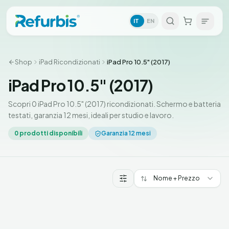
IT
EN
Shop
iPad Ricondizionati
iPad Pro 10.5" (2017)
iPad Pro 10.5" (2017)
Scopri 0 iPad Pro 10.5" (2017) ricondizionati. Schermo e batteria
testati, garanzia 12 mesi, ideali per studio e lavoro.
0
prodotti disponibili
Garanzia 12 mesi
Nome + Prezzo
Prodotti iPad Pro 10.5" (2017)