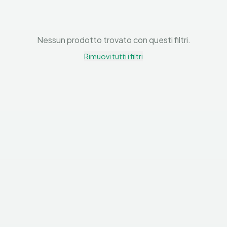
Nessun prodotto trovato con questi filtri.
Rimuovi tutti i filtri